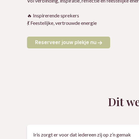
Vol verbinding, inspiratie, reflectie en feestelijke ener
🔥 Inspirerende sprekers
💃 Feestelijke, vertrouwde energie
Reserveer jouw plekje nu
Dit we
Iris zorgt er voor dat iedereen zij op z’n gemak