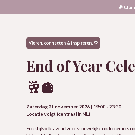
🎉
Clai
Vieren, connecten & inspireren. 🤍
End of Year Cel
🥂🪩
Zaterdag 21 november 2026 | 19:00 - 23:30
Locatie volgt (centraal in NL)
Een stijlvolle avond voor vrouwelijke ondernemers om 