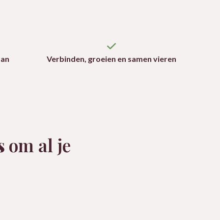
aan
Verbinden, groeien en samen vieren
s
om al je