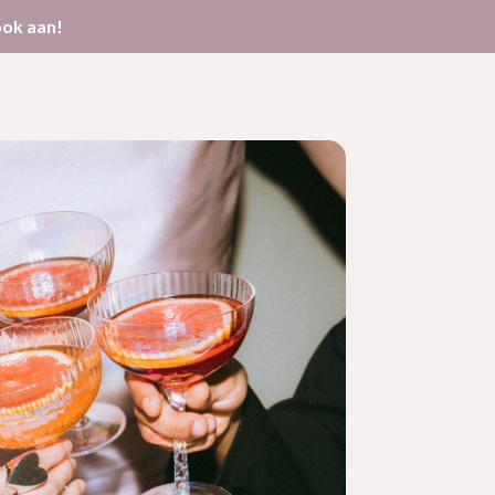
ook aan!