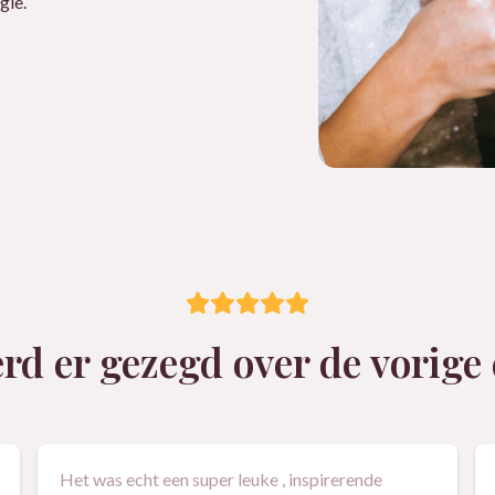
gie.
rd er gezegd over de vorige
Het was echt een super leuke , inspirerende