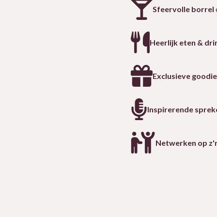
Sfeervolle borrel
Heerlijk eten & dr
Exclusieve goodi
Inspirerende sprek
Netwerken op z'n