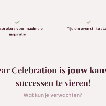
 sprekers voor maximale
Tijd om even stil te st
inspiratie
ear Celebration is
jouw kan
successen te vieren!
Wat kun je verwachten?