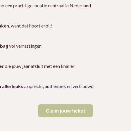
op een prachtige locatie centraal in Nederland
inken
, want dat hoort erbij!
ebag
vol verrassingen
er
die jouw jaar afsluit met een knaller
 allerleukst
: oprecht, authentiek en vertrouwd
Claim jouw ticket