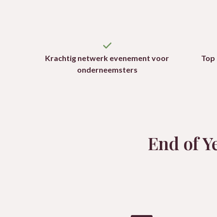
Krachtig netwerk evenement voor
Top
onderneemsters
End of Y