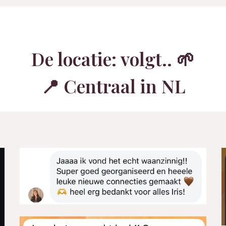
De locatie: volgt.. 🌱
📍 Centraal in NL