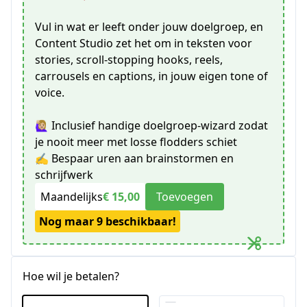
Vul in wat er leeft onder jouw doelgroep, en
Content Studio zet het om in teksten voor
stories, scroll-stopping hooks, reels,
carrousels en captions, in jouw eigen tone of
voice.
🙋🏼‍♀️ Inclusief handige doelgroep-wizard zodat
je nooit meer met losse flodders schiet
✍️ Bespaar uren aan brainstormen en
schrijfwerk
Maandelijks
€ 15,00
Toevoegen
Nog maar 9 beschikbaar!
Hoe wil je betalen?