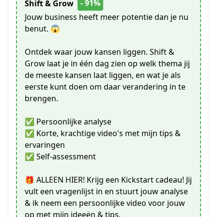
- 91%
Shift & Grow
Jouw business heeft meer potentie dan je nu
benut. 😱
Ontdek waar jouw kansen liggen. Shift &
Grow laat je in één dag zien op welk thema jij
de meeste kansen laat liggen, en wat je als
eerste kunt doen om daar verandering in te
brengen.
✅ Persoonlijke analyse
✅ Korte, krachtige video's met mijn tips &
ervaringen
✅ Self-assessment
🎁 ALLEEN HIER! Krijg een Kickstart cadeau! Jij
vult een vragenlijst in en stuurt jouw analyse
& ik neem een persoonlijke video voor jouw
op met mijn ideeën & tips.