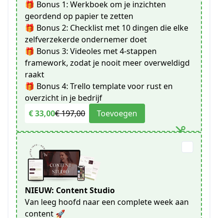
🎁 Bonus 1: Werkboek om je inzichten
geordend op papier te zetten
🎁 Bonus 2: Checklist met 10 dingen die elke
zelfverzekerde ondernemer doet
🎁 Bonus 3: Videoles met 4-stappen
framework, zodat je nooit meer overweldigd
raakt
🎁 Bonus 4: Trello template voor rust en
overzicht in je bedrijf
€ 33,00
€ 197,00
Toevoegen
NIEUW: Content Studio
Van leeg hoofd naar een complete week aan
content 🚀