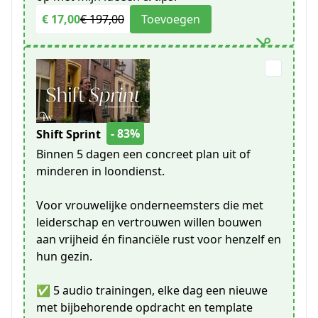
€ 17,00
€ 197,00
Toevoegen
- 83%
Shift Sprint
Binnen 5 dagen een concreet plan uit of
minderen in loondienst.
Voor vrouwelijke onderneemsters die met
leiderschap en vertrouwen willen bouwen
aan vrijheid én financiële rust voor henzelf en
hun gezin.
✅ 5 audio trainingen, elke dag een nieuwe
met bijbehorende opdracht en template