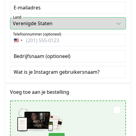
E-mailadres
Land
Telefoonnummer (optioneel)
Verenigde
Staten
Bedrijfsnaam (optioneel)
+1
Wat is je Instagram gebruikersnaam?
Voeg toe aan je bestelling