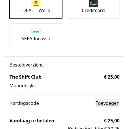
iDEAL | Wero
Creditcard
SEPA-Incasso
Besteloverzicht
The Shift Club
€ 25,00
Maandelijks
Kortingscode
Toevoegen
Vandaag te betalen
€ 25,00
Bedrag incl. btw € 30,25