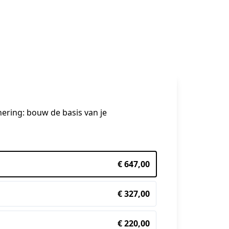
nering: bouw de basis van je 
€ 647,00
€ 327,00
€ 220,00