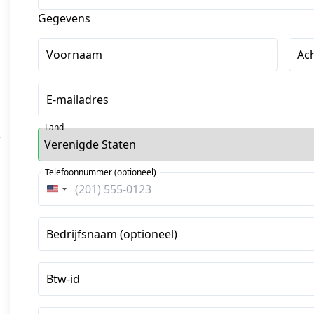
Gegevens
Voornaam
Ac
E-mailadres
Land
,
Telefoonnummer (optioneel)
Verenigde
Staten
+1
Bedrijfsnaam (optioneel)
Btw-id